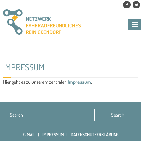
Skip
to
content
IMPRESSUM
Hier geht es zu unserem zentralen
Impressum
.
E-MAIL
IMPRESSUM
DATENSCHUTZERKLÄRUNG