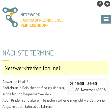
Skip
to
content
NÄCHSTE TERMINE
Netzwerktreffen (online)
Abwarten ist alle!
19:00
–
20:00
Radfahren in Reinickendorf muss sicherer,
20. November 2026
schneller und bequemer werden.
Auch Kindern und älteren Menschen soll es ermöglicht werden, ohne
Angst mit dem Fahrrad zu fahren.