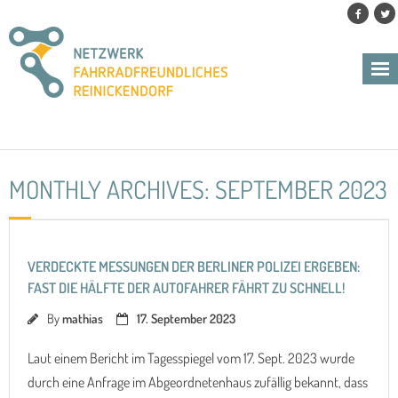
Skip
to
content
MONTHLY ARCHIVES: SEPTEMBER 2023
VERDECKTE MESSUNGEN DER BERLINER POLIZEI ERGEBEN:
FAST DIE HÄLFTE DER AUTOFAHRER FÄHRT ZU SCHNELL!
By
mathias
17. September 2023
Laut einem Bericht im Tagesspiegel vom 17. Sept. 2023 wurde
durch eine Anfrage im Abgeordnetenhaus zufällig bekannt, dass