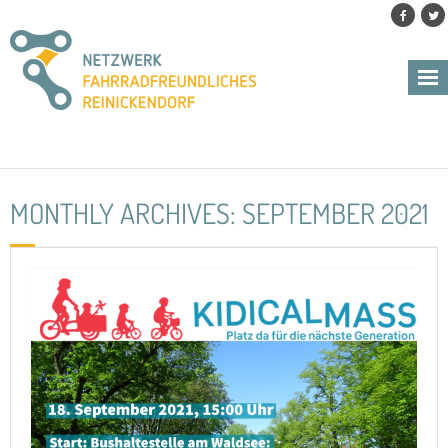
Skip
to
content
MONTHLY ARCHIVES: SEPTEMBER 2021