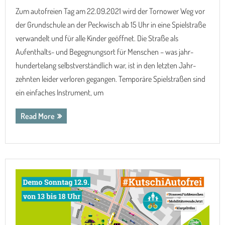
Zum autofreien Tag am 22.09.2021 wird der Tornower Weg vor
der Grundschule an der Peckwisch ab 15 Uhr in eine Spielstraße
verwandelt und für alle Kinder geöffnet. Die Straße als
Aufenthalts- und Begeg­nungs­ort für Menschen – was jahr­
hunderte­lang selbst­ver­ständ­lich war, ist in den letzten Jahr­
zehnten leider verloren gegangen. Tempo­räre Spiel­straßen sind
ein einfaches Instru­ment, um
Read More