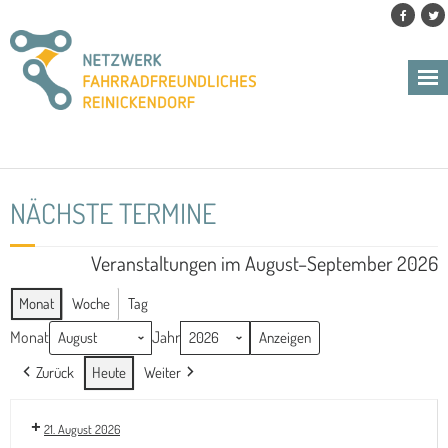
Skip
to
content
NÄCHSTE TERMINE
Veranstaltungen im August–September 2026
Monat
Woche
Tag
Monat
Jahr
Zurück
Heute
Weiter
21. August 2026