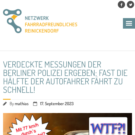
Skip
to
content
VERDECKTE MESSUNGEN DER
BERLINER POLIZEI ERGEBEN: FAST DIE
HÄLFTE DER AUTOFAHRER FÄHRT ZU
SCHNELL!
By
mathias
17. September 2023