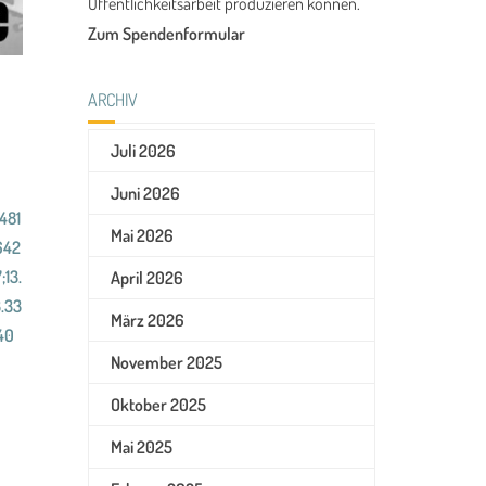
Öffentlichkeitsarbeit produzieren können.
Zum Spendenformular
ARCHIV
Juli 2026
Juni 2026
481
Mai 2026
642
;13.
April 2026
.33
März 2026
40
November 2025
Oktober 2025
Mai 2025