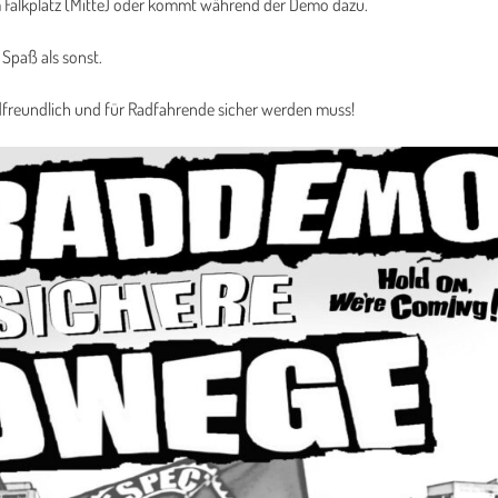
am Falkplatz (Mitte) oder kommt während der Demo dazu.
Spaß als sonst.
adfreundlich und für Radfahrende sicher werden muss!