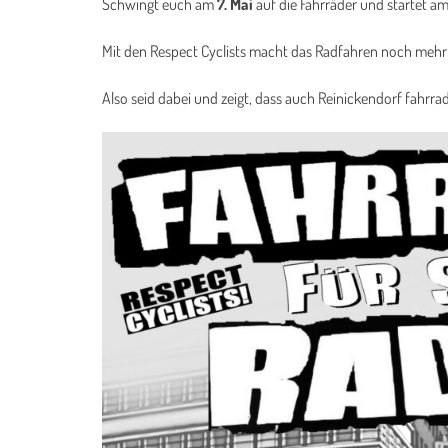
Schwingt euch am
7. Mai
auf die Fahrräder und startet 
Mit den Respect Cyclists macht das Radfahren noch mehr 
Also seid dabei und zeigt, dass auch Reinickendorf fahrr