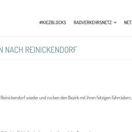
#KIEZBLOCKS
RADVERKEHRSNETZ
NE
N NACH REINICKENDORF
 Reinickendorf wieder und rocken den Bezirk mit ihren fetzigen Fahrrädern,