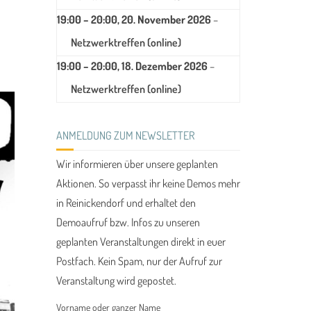
19:00
–
20:00
,
20. November 2026
–
Netzwerktreffen (online)
19:00
–
20:00
,
18. Dezember 2026
–
Netzwerktreffen (online)
ANMELDUNG ZUM NEWSLETTER
Wir informieren über unsere geplanten
Aktionen. So verpasst ihr keine Demos mehr
in Reinickendorf und erhaltet den
Demoaufruf bzw. Infos zu unseren
geplanten Veranstaltungen direkt in euer
Postfach. Kein Spam, nur der Aufruf zur
Veranstaltung wird gepostet.
Vorname oder ganzer Name