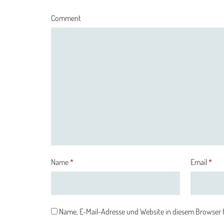
Comment
Name
*
Email
*
Name, E-Mail-Adresse und Website in diesem Browser