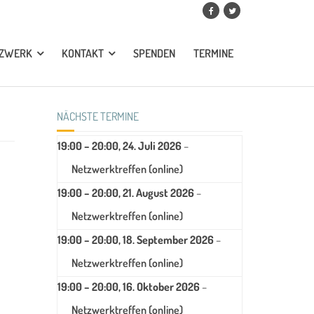
TZWERK
KONTAKT
SPENDEN
TERMINE
NÄCHSTE TERMINE
19:00
–
20:00
,
24. Juli 2026
–
Netzwerktreffen (online)
19:00
–
20:00
,
21. August 2026
–
Netzwerktreffen (online)
19:00
–
20:00
,
18. September 2026
–
Netzwerktreffen (online)
19:00
–
20:00
,
16. Oktober 2026
–
Netzwerktreffen (online)