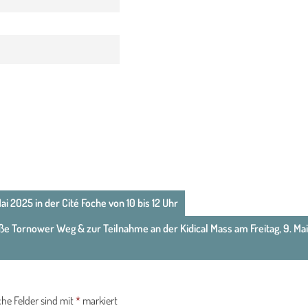
 2025 in der Cité Foche von 10 bis 12 Uhr
ße Tornower Weg & zur Teilnahme an der Kidical Mass am Freitag, 9. Mai
che Felder sind mit
*
markiert