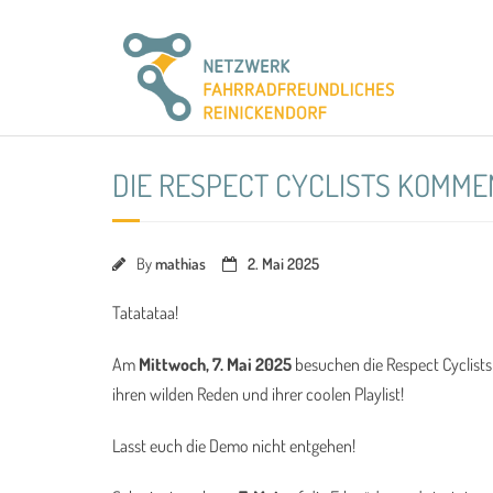
Skip
to
content
DIE RESPECT CYCLISTS KOMME
By
mathias
2. Mai 2025
Tatatataa!
Am
Mittwoch, 7. Mai 2025
besuchen die Respect Cyclists
ihren wilden Reden und ihrer coolen Playlist!
Lasst euch die Demo nicht entgehen!