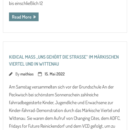
bis einschließlich 12
Read More
KIDICAL MASS „UNS GEHÖRT DIE STRASSE“ IM MÄRKISCHEN V
IERTEL UND IN WITTENAU
By
mathias
15. Mai 2022
Am Samstag versammelten sich vor der Grundschule An der
Peckwisch bei schönstem Sonnenschein zahlreiche
fahrradbegeisterte Kinder, Jugendliche und Erwachsene zur
Kinder-Fahrrad-Demonstration durch das Märkische Viertel und
Wittenau. Sie waren dem Aufruf von Changing Cites, dem ADFC,
Fridays for Future Reinickendorf und dem VCD gefolgt, um zu