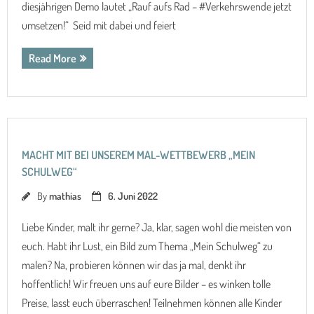
diesjährigen Demo lautet „Rauf aufs Rad – #Verkehrswende jetzt
umsetzen!“ Seid mit dabei und feiert
Read More
MACHT MIT BEI UNSEREM MAL-WETTBEWERB „MEIN
SCHULWEG“
By
mathias
6. Juni 2022
Liebe Kinder, malt ihr gerne? Ja, klar, sagen wohl die meisten von
euch. Habt ihr Lust, ein Bild zum Thema „Mein Schulweg“ zu
malen? Na, probieren können wir das ja mal, denkt ihr
hoffentlich! Wir freuen uns auf eure Bilder – es winken tolle
Preise, lasst euch überraschen! Teilnehmen können alle Kinder