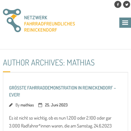
Skip
to
content
AUTHOR ARCHIVES: MATHIAS
GRÖSSTE FAHRRADDEMONSTRATION IN REINICKENDORF – E
VER!
By
mathias
25. Juni 2023
Es ist nicht so wichtig, ob es nun 1.200 oder 2.100 oder gar
3.000 Radfahrer*innen waren, die am Samstag, 24.6.2023