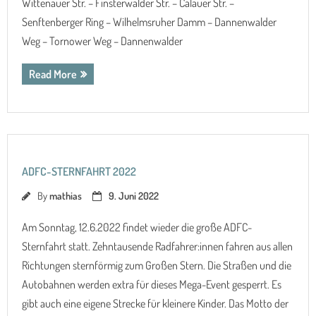
Wittenauer Str. – Finsterwalder Str. – Calauer Str. –
Senftenberger Ring – Wilhelmsruher Damm – Dannenwalder
Weg – Tornower Weg – Dannenwalder
Read More
ADFC-STERNFAHRT 2022
By
mathias
9. Juni 2022
Am Sonntag, 12.6.2022 findet wieder die große ADFC-
Sternfahrt statt. Zehntausende Radfahrer:innen fahren aus allen
Richtungen sternförmig zum Großen Stern. Die Straßen und die
Autobahnen werden extra für dieses Mega-Event gesperrt. Es
gibt auch eine eigene Strecke für kleinere Kinder. Das Motto der