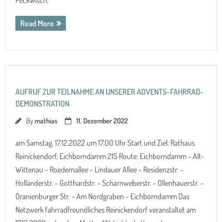
Read More
AUFRUF ZUR TEILNAHME AN UNSERER ADVENTS-FAHRRAD-
DEMONSTRATION
By
mathias
11. Dezember 2022
am Samstag, 17.12.2022 um 17.00 Uhr Start und Ziel: Rathaus
Reinickendorf, Eichborndamm 215 Route: Eichborndamm – Alt-
Wittenau – Roedernallee – Lindauer Allee – Residenzstr. –
Holländerstr. – Gotthardstr. – Scharnweberstr. – Ollenhauerstr. –
Oranienburger Str. – Am Nordgraben – Eichborndamm Das
Netzwerk fahrradfreundliches Reinickendorf veranstaltet am