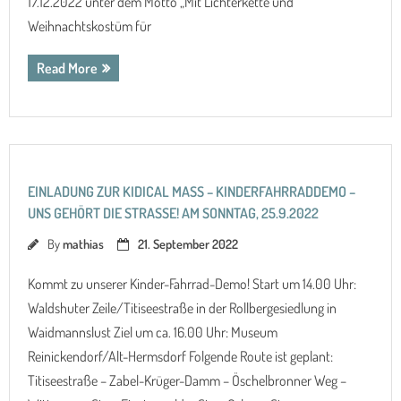
17.12.2022 unter dem Motto „Mit Lichterkette und
Weihnachtskostüm für
Read More
EINLADUNG ZUR KIDICAL MASS – KINDERFAHRRADDEMO –
UNS GEHÖRT DIE STRASSE! AM SONNTAG, 25.9.2022
By
mathias
21. September 2022
Kommt zu unserer Kinder-Fahrrad-Demo! Start um 14.00 Uhr:
Waldshuter Zeile/Titiseestraße in der Rollbergesiedlung in
Waidmannslust Ziel um ca. 16.00 Uhr: Museum
Reinickendorf/Alt-Hermsdorf Folgende Route ist geplant:
Titiseestraße – Zabel-Krüger-Damm – Öschelbronner Weg –