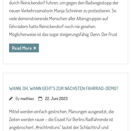
durch Reinickendorf fuhren, um gegen den Radwegestopp der
neuen Verkehrssenatorin Manja Schreiner zu protestieren. So
viele demonstrierende Menschen aller Altersgruppen auf
Fahrrädern hatte Reinickendorf noch nie gesehen.
Möglicherweise ist das sogar steigerungsfähig. Denn: Der Frust
Read More
WANN, OH, WANN GEHT´S ZUR NÄCHSTEN FAHRRAD-DEMO?
By
mathias
22. Juni 2023
Mittel werden einfach gestrichen, Planungen ausgesetzt, die
Zeiten werden rauer – die Eiszeit für Berlins Radfahrende ist
angebrochen! „#nichtmituns“ lautet der Schlachtruf und