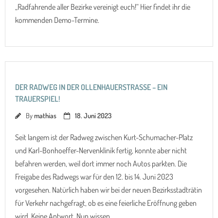
„Radfahrende aller Bezirke vereinigt euch!“ Hier findet ihr die
kommenden Demo-Termine.
DER RADWEG IN DER OLLENHAUERSTRASSE – EIN T
RAUERSPIEL!
By
mathias
18. Juni 2023
Seit langem ist der Radweg zwischen Kurt-Schumacher-Platz
und Karl-Bonhoeffer-Nervenklinik fertig, konnte aber nicht
befahren werden, weil dort immer noch Autos parkten. Die
Freigabe des Radwegs war für den 12. bis 14. Juni 2023
vorgesehen. Natürlich haben wir bei der neuen Bezirksstadträtin
für Verkehr nachgefragt, ob es eine feierliche Eröffnung geben
wird. Keine Antwort. Nun wissen