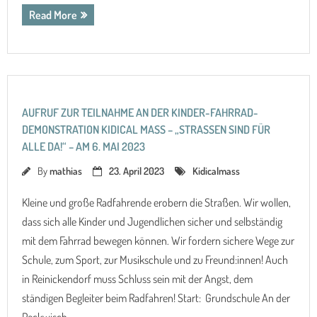
Read More
AUFRUF ZUR TEILNAHME AN DER KINDER-FAHRRAD-
DEMONSTRATION KIDICAL MASS – „STRASSEN SIND FÜR A
LLE DA!“ – AM 6. MAI 2023
By
mathias
23. April 2023
Kidicalmass
Kleine und große Radfahrende erobern die Straßen. Wir wollen,
dass sich alle Kinder und Jugendlichen sicher und selbständig
mit dem Fahrrad bewegen können. Wir fordern sichere Wege zur
Schule, zum Sport, zur Musikschule und zu Freund:innen! Auch
in Reinickendorf muss Schluss sein mit der Angst, dem
ständigen Begleiter beim Radfahren! Start: Grundschule An der
Peckwisch,