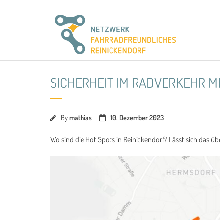
Skip
to
content
SICHERHEIT IM RADVERKEHR M
By
mathias
10. Dezember 2023
Wo sind die Hot Spots in Reinickendorf? Lässt sich das üb