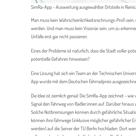
SimRa-App – Auswertung ausgewählter Ortsteile in Reini
Man muss kein Wahrscheinlichkeitsrechnungs-Profi sein, 
werden. Und man muss kein Visionär sein, um zu erkennen, 
Unfälle erst gar nicht passieren.
Eines der Probleme ist natürlich, dass die Stadt voller pote
potentielle Gefahren hinweisen?
Eine Lösung hat sich ein Team an der Technischen Univers
App wurde mit dem Deutschen Fahrradpreis ausgezeichne
Die Idee ist ziemlich genial: Die SimRa-App zeichnet – wi
Signal den Fahrweg von Radler:innen auf. Darüber hinau
Solche Notbremsungen können durch gefährliche Situati
können ihre Fahrwege (inklusive möglicher gefährlicher 
werden) auf die Server der TU Berlin hochladen. Dort wer