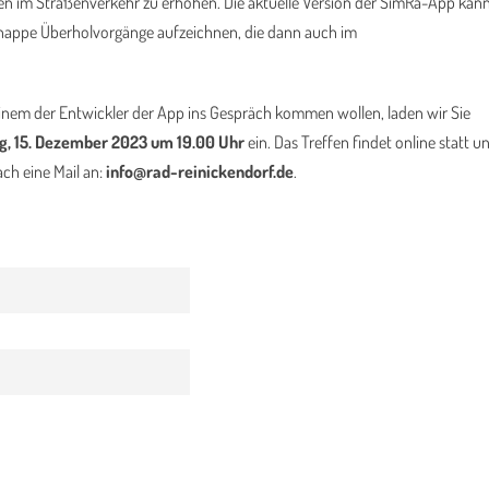
nnen im Straßenverkehr zu erhöhen. Die aktuelle Version der SimRa-App kan
nappe Überholvorgänge aufzeichnen, die dann auch im
nem der Entwickler der App ins Gespräch kommen wollen, laden wir Sie
ag, 15. Dezember 2023 um 19.00 Uhr
ein. Das Treffen findet online statt u
ch eine Mail an:
info@rad-reinickendorf.de
.