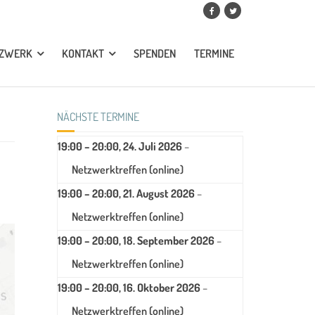
TZWERK
KONTAKT
SPENDEN
TERMINE
NÄCHSTE TERMINE
19:00
–
20:00
,
24. Juli 2026
–
Netzwerktreffen (online)
19:00
–
20:00
,
21. August 2026
–
Netzwerktreffen (online)
19:00
–
20:00
,
18. September 2026
–
Netzwerktreffen (online)
19:00
–
20:00
,
16. Oktober 2026
–
Netzwerktreffen (online)