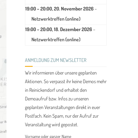
19:00
–
20:00
,
20. November 2026
–
Netzwerktreffen (online)
19:00
–
20:00
,
18. Dezember 2026
–
Netzwerktreffen (online)
ANMELDUNG ZUM NEWSLETTER
Wir informieren über unsere geplanten
Aktionen. So verpasst ihr keine Demos mehr
in Reinickendorf und erhaltet den
Demoaufruf bzw. Infos zu unseren
geplanten Veranstaltungen direkt in euer
Postfach. Kein Spam, nur der Aufruf zur
Veranstaltung wird gepostet.
Vorname oder ganzer Name