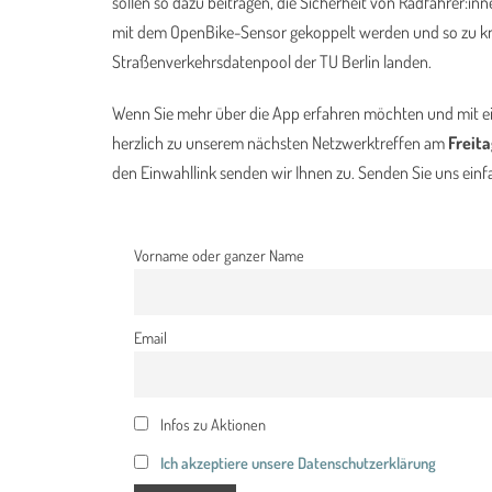
sollen so dazu beitragen, die Sicherheit von Radfahrer:i
mit dem OpenBike-Sensor gekoppelt werden und so zu k
Straßenverkehrsdatenpool der TU Berlin landen.
Wenn Sie mehr über die App erfahren möchten und mit ei
herzlich zu unserem nächsten Netzwerktreffen am
Freit
den Einwahllink senden wir Ihnen zu. Senden Sie uns einfa
Vorname oder ganzer Name
Email
Infos zu Aktionen
Ich akzeptiere unsere Datenschutzerklärung