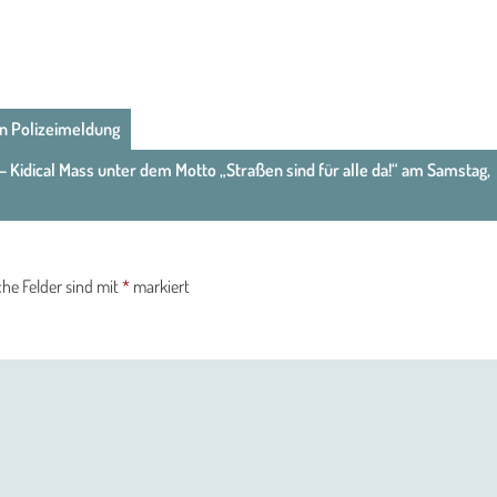
 in Polizeimeldung
 Kidical Mass unter dem Motto „Straßen sind für alle da!“ am Samstag,
che Felder sind mit
*
markiert